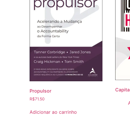
Capit
Propulsor
R$
71.50
Adicionar ao carrinho