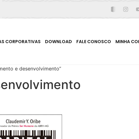
AS CORPORATIVAS
DOWNLOAD
FALE CONOSCO
MINHA CO
mento e desenvolvimento”
senvolvimento