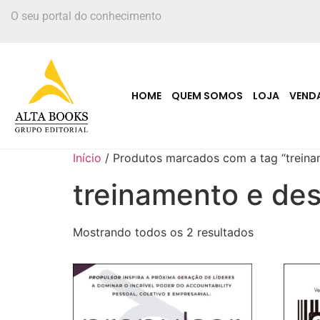
O seu portal do conhecimento
HOME
QUEM SOMOS
LOJA
VEND
Início
/ Produtos marcados com a tag “treina
treinamento e de
Mostrando todos os 2 resultados