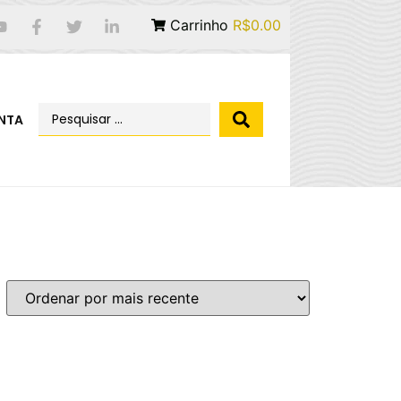
Carrinho
R$0.00
NTA