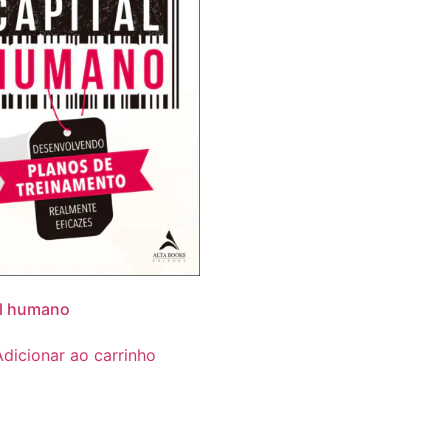
al humano
Adicionar ao carrinho