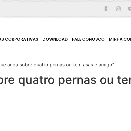
AS CORPORATIVAS
DOWNLOAD
FALE CONOSCO
MINHA CO
ue anda sobre quatro pernas ou tem asas é amigo”
bre quatro pernas ou t