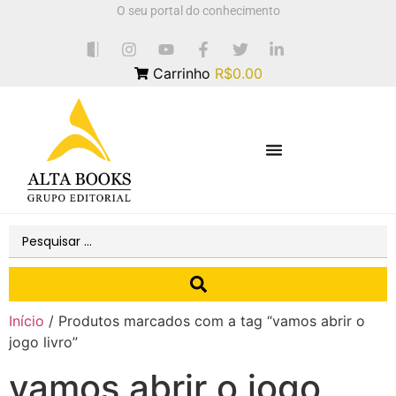
O seu portal do conhecimento
Carrinho
R$0.00
Início
/ Produtos marcados com a tag “vamos abrir o
jogo livro”
vamos abrir o jogo