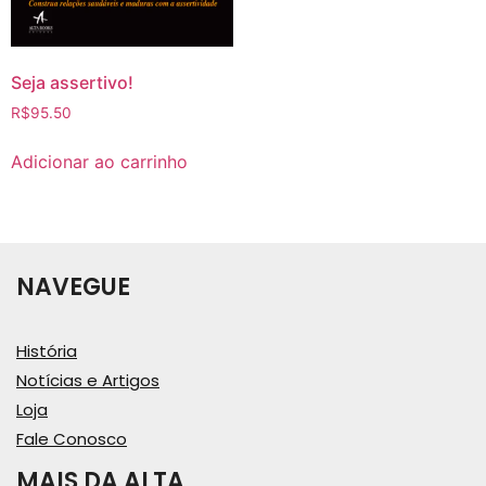
Seja assertivo!
R$
95.50
Adicionar ao carrinho
NAVEGUE
História
Notícias e Artigos
Loja
Fale Conosco
MAIS DA ALTA