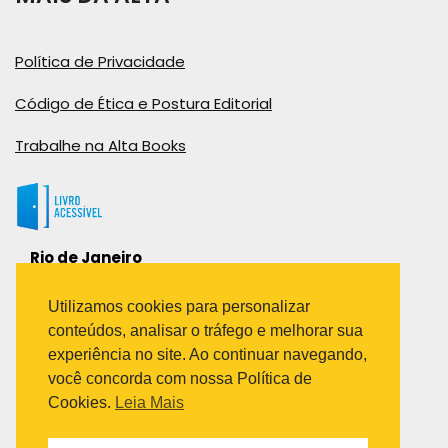
Política de Privacidade
Código de Ética e Postura Editorial
Trabalhe na Alta Books
Rio de Janeiro
Rua Viúva Cláudio, 291
Bairro Industrial do Jacaré
Utilizamos cookies para personalizar
Rio de Janeiro – RJ – CEP: 20970-031
conteúdos, analisar o tráfego e melhorar sua
Telefone:
experiência no site. Ao continuar navegando,
(21) 3278-8069
você concorda com nossa Política de
(21) 3995-7512
Cookies.
Leia Mais