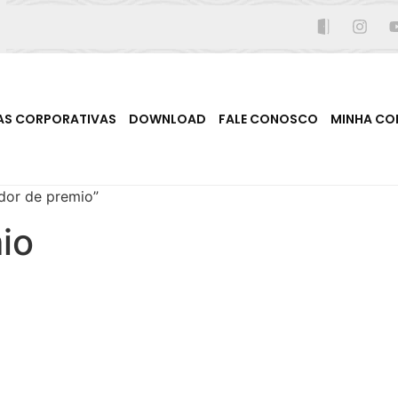
AS CORPORATIVAS
DOWNLOAD
FALE CONOSCO
MINHA CO
dor de premio”
io