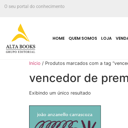
O seu portal do conhecimento
HOME
QUEM SOMOS
LOJA
VEND
Início
/ Produtos marcados com a tag “vence
vencedor de prem
Exibindo um único resultado