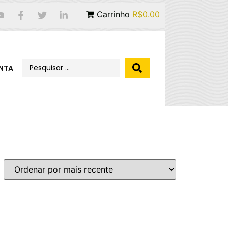
Carrinho
R$0.00
NTA