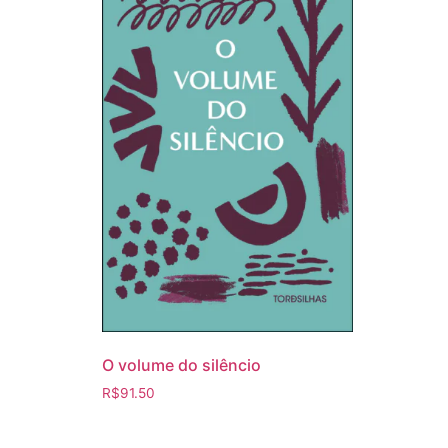
O volume do silêncio
R$
91.50