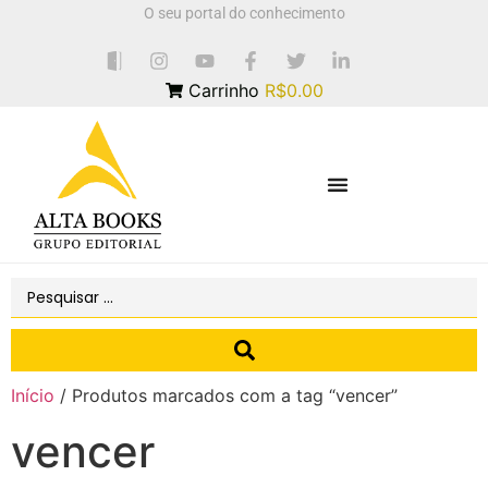
O seu portal do conhecimento
Carrinho
R$0.00
Início
/ Produtos marcados com a tag “vencer”
vencer