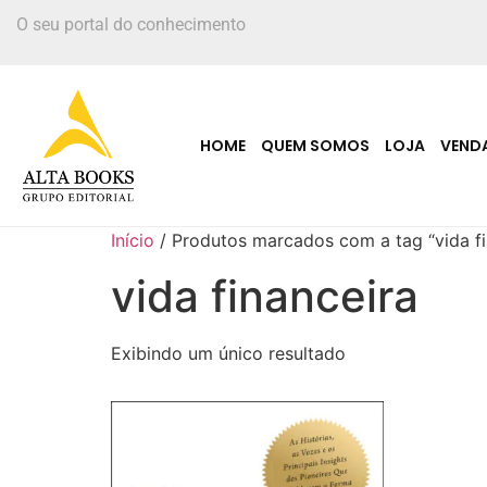
O seu portal do conhecimento
HOME
QUEM SOMOS
LOJA
VEND
Início
/ Produtos marcados com a tag “vida fi
vida financeira
Exibindo um único resultado