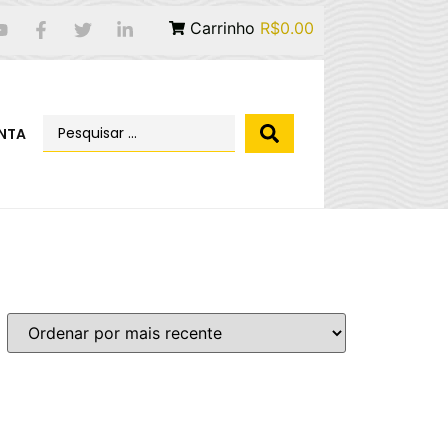
Carrinho
R$0.00
NTA