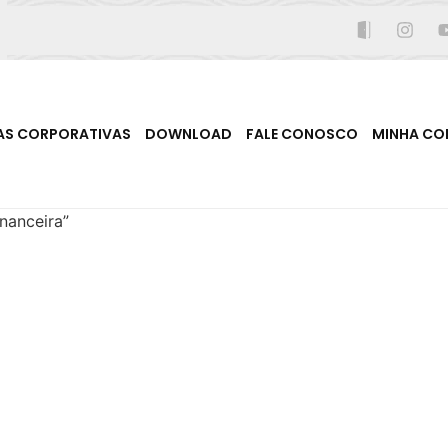
AS CORPORATIVAS
DOWNLOAD
FALE CONOSCO
MINHA CO
nanceira”