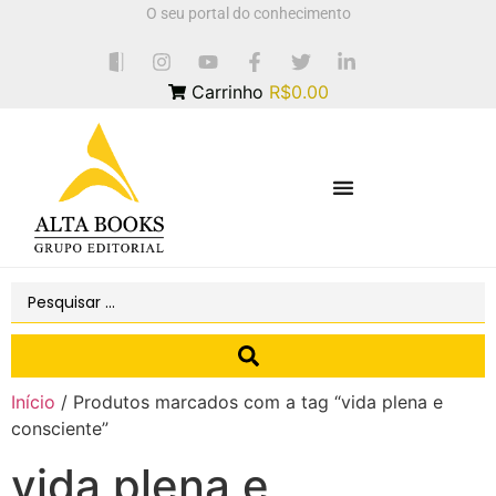
O seu portal do conhecimento
Carrinho
R$0.00
Início
/ Produtos marcados com a tag “vida plena e
consciente”
vida plena e