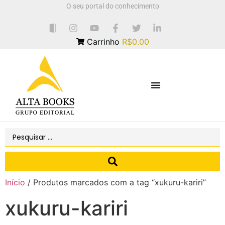
O seu portal do conhecimento
Carrinho
R$0.00
Início
/ Produtos marcados com a tag “xukuru-kariri”
xukuru-kariri