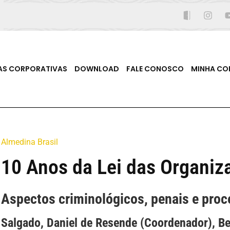
AS CORPORATIVAS
DOWNLOAD
FALE CONOSCO
MINHA CO
Almedina Brasil
10 Anos da Lei das Organiz
Aspectos criminológicos, penais e proc
Salgado, Daniel de Resende (Coordenador), Be