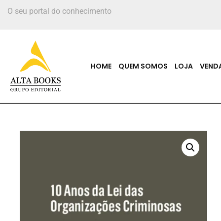
O seu portal do conhecimento
HOME
QUEM SOMOS
LOJA
VEND