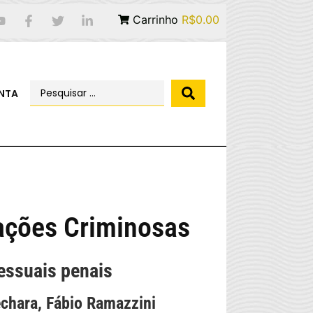
Carrinho
R$0.00
NTA
ações Criminosas
essuais penais
chara, Fábio Ramazzini