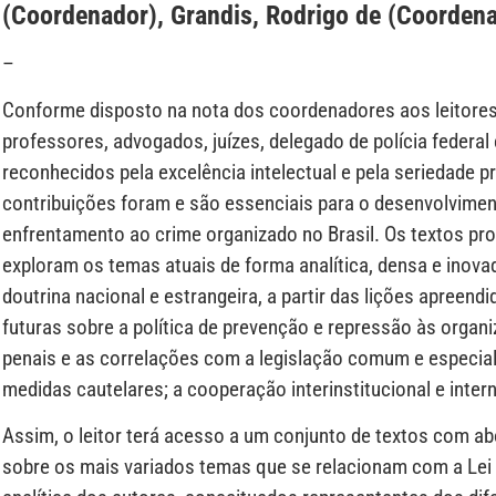
(Coordenador), Grandis, Rodrigo de (Coorden
–
Conforme disposto na nota dos coordenadores aos leitores d
professores, advogados, juízes, delegado de polícia federa
reconhecidos pela excelência intelectual e pela seriedade pro
contribuições foram e são essenciais para o desenvolvime
enfrentamento ao crime organizado no Brasil. Os textos pr
exploram os temas atuais de forma analítica, densa e inov
doutrina nacional e estrangeira, a partir das lições apreen
futuras sobre a política de prevenção e repressão às organi
penais e as correlações com a legislação comum e especial
medidas cautelares; a cooperação interinstitucional e intern
Assim, o leitor terá acesso a um conjunto de textos com a
sobre os mais variados temas que se relacionam com a Lei 