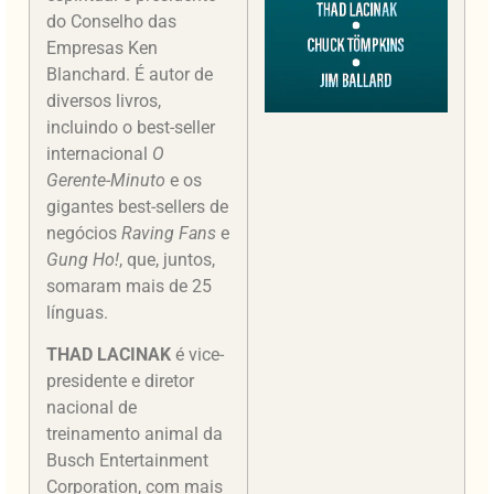
do Conselho das
Empresas Ken
Blanchard. É autor de
diversos livros,
incluindo o best-seller
internacional
O
Gerente-Minuto
e os
gigantes best-sellers de
negócios
Raving Fans
e
Gung Ho!
, que, juntos,
somaram mais de 25
línguas.
THAD LACINAK
é vice-
presidente e diretor
nacional de
treinamento animal da
Busch Entertainment
Corporation, com mais