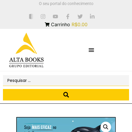
O seu portal do conhecimento
Carrinho
R$0.00