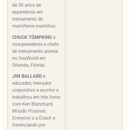
de 30 anos de
experiência em
treinamento de
mamíferos marinhos.
CHUCK TÖMPKINS
é
vice-presidente e chefe
de treinamento animal
no SeaWorld em
Orlando, Flórida.
JIM BALLARD
é
educador, treinador
corporativo e escritor e
trabalhou em três livros
com Ken Blanchard,
Missão Possível
,
Everyone´s a Coach
e
Gerenciando por