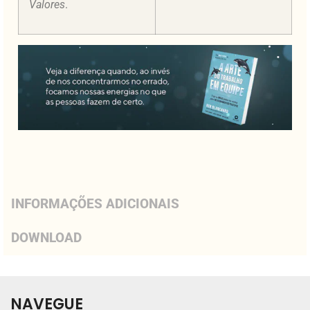
Valores
.
INFORMAÇÕES ADICIONAIS
DOWNLOAD
NAVEGUE