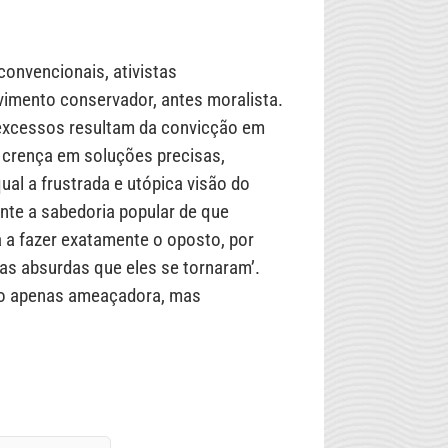
 convencionais, ativistas
vimento conservador, antes moralista.
excessos resultam da convicção em
a crença em soluções precisas,
ual a frustrada e utópica visão do
te a sabedoria popular de que
a a fazer exatamente o oposto, por
as absurdas que eles se tornaram’.
 não apenas ameaçadora, mas