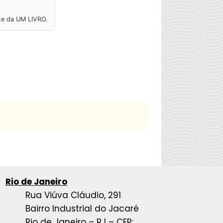
ite da UM LIVRO.
Rio de Janeiro
Rua Viúva Cláudio, 291
Bairro Industrial do Jacaré
Rio de Janeiro – RJ – CEP: