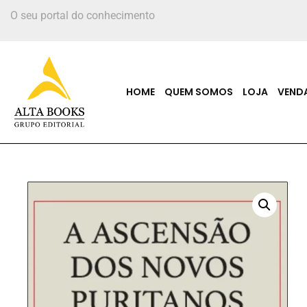
O seu portal do conhecimento
HOME
QUEM SOMOS
LOJA
VEND