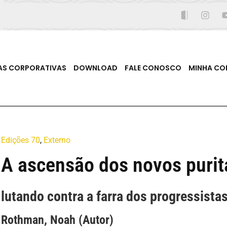
AS CORPORATIVAS
DOWNLOAD
FALE CONOSCO
MINHA CO
Edições 70
,
Externo
A ascensão dos novos puri
lutando contra a farra dos progressista
Rothman, Noah (Autor)