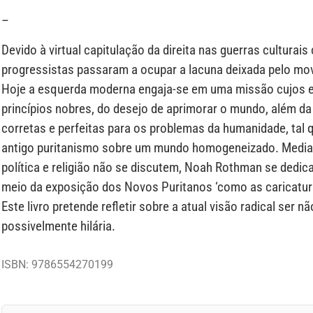
–
Devido à virtual capitulação da direita nas guerras culturais
progressistas passaram a ocupar a lacuna deixada pelo mo
Hoje a esquerda moderna engaja-se em uma missão cujos 
princípios nobres, do desejo de aprimorar o mundo, além d
corretas e perfeitas para os problemas da humanidade, tal q
antigo puritanismo sobre um mundo homogeneizado. Median
política e religião não se discutem, Noah Rothman se dedic
meio da exposição dos Novos Puritanos ‘como as caricatur
Este livro pretende refletir sobre a atual visão radical ser
possivelmente hilária.
ISBN: 9786554270199