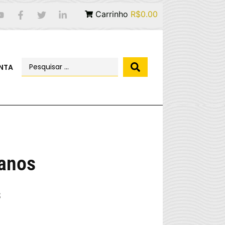
Carrinho
R$0.00
NTA
tanos
s