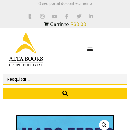
O seu portal do conhecimento
Carrinho
R$0.00