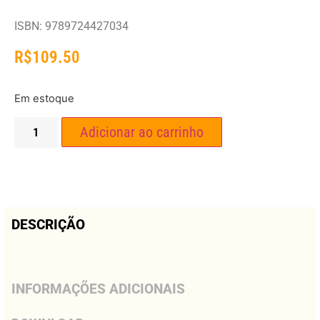
ISBN: 9789724427034
R$
109.50
Em estoque
Adicionar ao carrinho
DESCRIÇÃO
INFORMAÇÕES ADICIONAIS