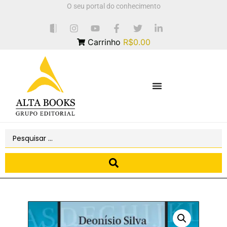
O seu portal do conhecimento
Carrinho
R$0.00