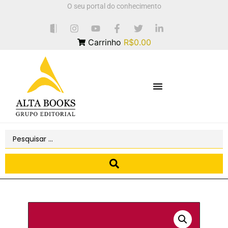
O seu portal do conhecimento
Carrinho
R$0.00