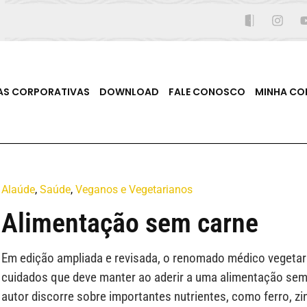
AS CORPORATIVAS
DOWNLOAD
FALE CONOSCO
MINHA CO
Alaúde
,
Saúde
,
Veganos e Vegetarianos
Alimentação sem carne
Em edição ampliada e revisada, o renomado médico vegetari
cuidados que deve manter ao aderir a uma alimentação sem
autor discorre sobre importantes nutrientes, como ferro, zin