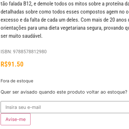
tão falada B12, e demole todos os mitos sobre a proteína d
detalhadas sobre como todos esses compostos agem no or
excesso e da falta de cada um deles. Com mais de 20 anos d
orientações para uma dieta vegetariana segura, provando qu
ser muito saudável.
ISBN: 9788578812980
R$
91.50
Fora de estoque
Quer ser avisado quando este produto voltar ao estoque?
Avise-me