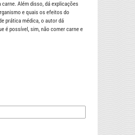
a carne. Além disso, dá explicações
ganismo e quais os efeitos do
e prática médica, o autor dá
e é possível, sim, não comer carne e