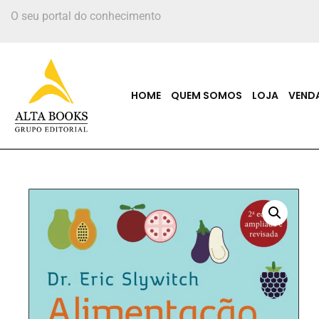
O seu portal do conhecimento
HOME
QUEM SOMOS
LOJA
VEND