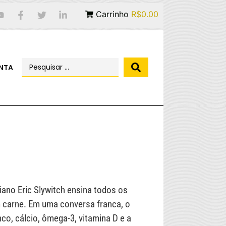
Carrinho
R$0.00
NTA
ano Eric Slywitch ensina todos os
 carne. Em uma conversa franca, o
co, cálcio, ômega-3, vitamina D e a