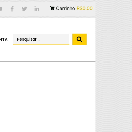
Carrinho
R$0.00
NTA