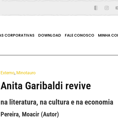
AS CORPORATIVAS
DOWNLOAD
FALE CONOSCO
MINHA CO
Externo
,
Minotauro
Anita Garibaldi revive
na literatura, na cultura e na economia
Pereira, Moacir (Autor)