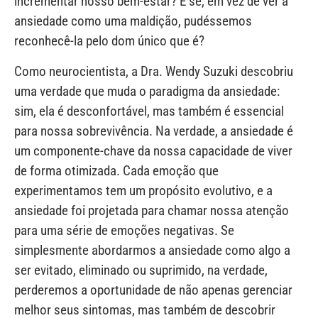
incrementar nosso bem-estar? E se, em vez de ver a
ansiedade como uma maldição, pudéssemos
reconhecê-la pelo dom único que é?
Como neurocientista, a Dra. Wendy Suzuki descobriu
uma verdade que muda o paradigma da ansiedade:
sim, ela é desconfortável, mas também é essencial
para nossa sobrevivência. Na verdade, a ansiedade é
um componente-chave da nossa capacidade de viver
de forma otimizada. Cada emoção que
experimentamos tem um propósito evolutivo, e a
ansiedade foi projetada para chamar nossa atenção
para uma série de emoções negativas. Se
simplesmente abordarmos a ansiedade como algo a
ser evitado, eliminado ou suprimido, na verdade,
perderemos a oportunidade de não apenas gerenciar
melhor seus sintomas, mas também de descobrir