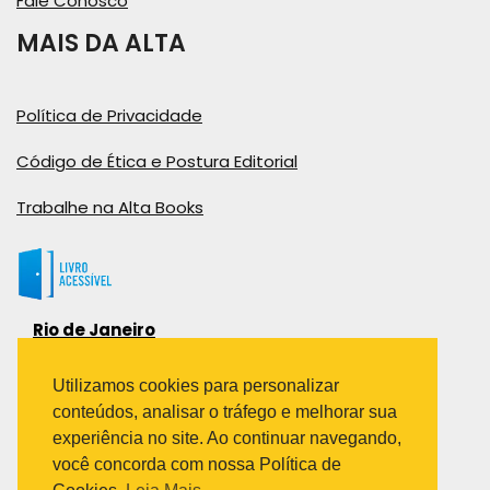
Fale Conosco
MAIS DA ALTA
Política de Privacidade
Código de Ética e Postura Editorial
Trabalhe na Alta Books
Rio de Janeiro
Rua Viúva Cláudio, 291
Bairro Industrial do Jacaré
Utilizamos cookies para personalizar
Rio de Janeiro – RJ – CEP: 20970-031
conteúdos, analisar o tráfego e melhorar sua
Telefone:
experiência no site. Ao continuar navegando,
(21) 3278-8069
você concorda com nossa Política de
(21) 3995-7512