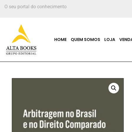
O seu portal do conhecimento
HOME
QUEM SOMOS
LOJA
VEND