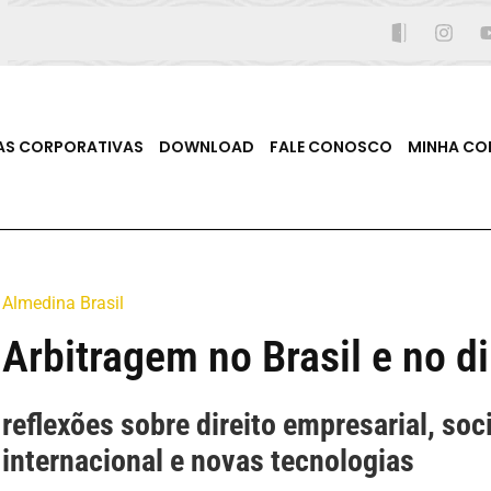
AS CORPORATIVAS
DOWNLOAD
FALE CONOSCO
MINHA CO
Almedina Brasil
Arbitragem no Brasil e no d
reflexões sobre direito empresarial, soc
internacional e novas tecnologias