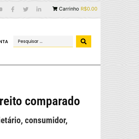
Carrinho
R$0.00
NTA
ireito comparado
ietário, consumidor,