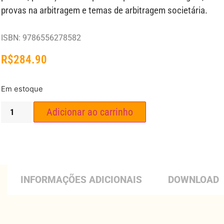
provas na arbitragem e temas de arbitragem societária.
ISBN: 9786556278582
R$
284.90
Em estoque
Adicionar ao carrinho
INFORMAÇÕES ADICIONAIS
DOWNLOAD