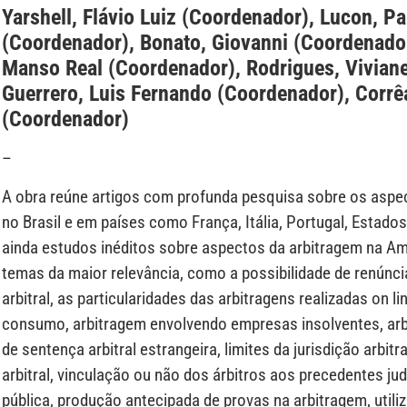
Yarshell, Flávio Luiz (Coordenador), Lucon, P
(Coordenador), Bonato, Giovanni (Coordenado
Manso Real (Coordenador), Rodrigues, Viviane
Guerrero, Luis Fernando (Coordenador), Corrê
(Coordenador)
–
A obra reúne artigos com profunda pesquisa sobre os aspe
no Brasil e em países como França, Itália, Portugal, Estado
ainda estudos inéditos sobre aspectos da arbitragem na Am
temas da maior relevância, como a possibilidade de renúnci
arbitral, as particularidades das arbitragens realizadas on l
consumo, arbitragem envolvendo empresas insolventes, ar
de sentença arbitral estrangeira, limites da jurisdição arbit
arbitral, vinculação ou não dos árbitros aos precedentes jud
pública, produção antecipada de provas na arbitragem, util