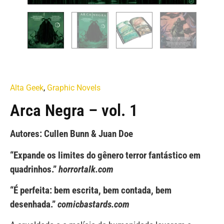
Alta Geek
,
Graphic Novels
Arca Negra – vol. 1
Autores: Cullen Bunn & Juan Doe
“Expande os limites do gênero terror fantástico em
quadrinhos.”
horrortalk.com
“É perfeita: bem escrita, bem contada, bem
desenhada.”
comicbastards.com