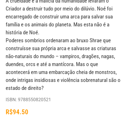
A crueldade e a malícia da humanidade levaram o
Criador a destruir tudo por meio do dilúvio. Noé foi
encarregado de construir uma arca para salvar sua
família e os animais do planeta. Mas esta não é a
história de Noé.
Poderes sombrios ordenaram ao bruxo Shrae que
construísse sua própria arca e salvasse as criaturas
não-naturais do mundo – vampiros, dragões, nagas,
duendes, orcs e até a mantícora. Mas o que
acontecerá em uma embarcação cheia de monstros,
onde intrigas insidiosas e violência sobrenatural são o
estado de direito?
ISBN: 9788550820521
R$
94.50