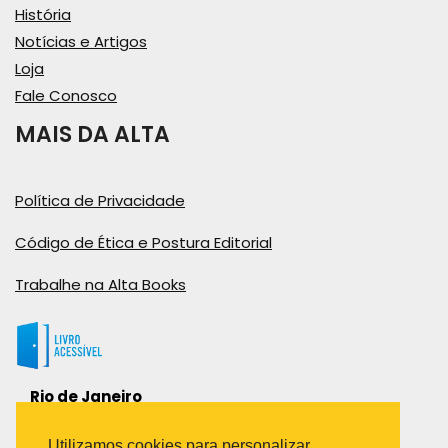
História
Notícias e Artigos
Loja
Fale Conosco
MAIS DA ALTA
Política de Privacidade
Código de Ética e Postura Editorial
Trabalhe na Alta Books
Rio de Janeiro
Rua Viúva Cláudio, 291
Bairro Industrial do Jacaré
Utilizamos cookies para personalizar