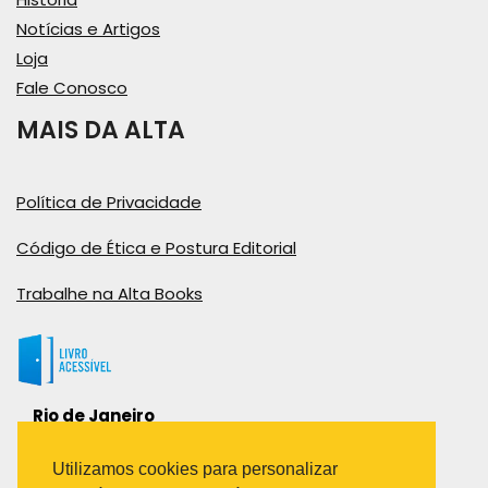
Notícias e Artigos
Loja
Fale Conosco
MAIS DA ALTA
Política de Privacidade
Código de Ética e Postura Editorial
Trabalhe na Alta Books
Rio de Janeiro
Rua Viúva Cláudio, 291
Bairro Industrial do Jacaré
Utilizamos cookies para personalizar