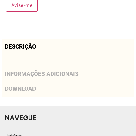
Avise-me
DESCRIÇÃO
INFORMAÇÕES ADICIONAIS
DOWNLOAD
NAVEGUE
História