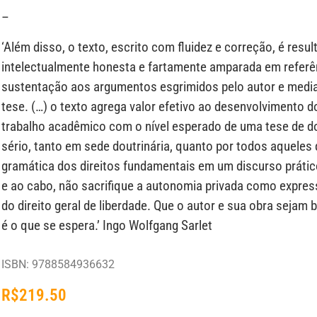
–
‘Além disso, o texto, escrito com fluidez e correção, é resu
intelectualmente honesta e fartamente amparada em referên
sustentação aos argumentos esgrimidos pelo autor e media
tese. (…) o texto agrega valor efetivo ao desenvolvimento
trabalho acadêmico com o nível esperado de uma tese de dou
sério, tanto em sede doutrinária, quanto por todos aquele
gramática dos direitos fundamentais em um discurso prático
e ao cabo, não sacrifique a autonomia privada como expre
do direito geral de liberdade. Que o autor e sua obra sejam 
é o que se espera.’ Ingo Wolfgang Sarlet
ISBN: 9788584936632
R$
219.50