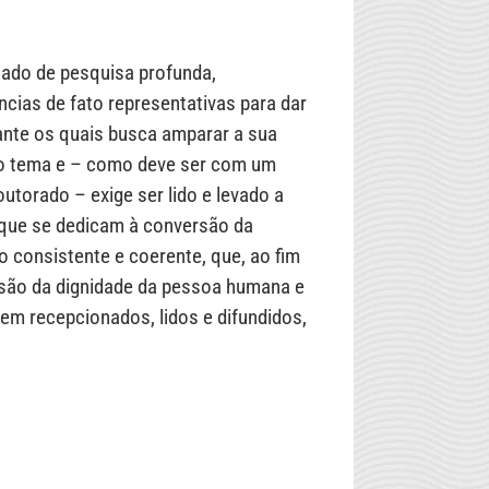
ltado de pesquisa profunda,
cias de fato representativas para dar
nte os quais busca amparar a sua
 do tema e – como deve ser com um
torado – exige ser lido e levado a
s que se dedicam à conversão da
 consistente e coerente, que, ao fim
ssão da dignidade da pessoa humana e
bem recepcionados, lidos e difundidos,