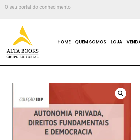
O seu portal do conhecimento
HOME
QUEM SOMOS
LOJA
VEND