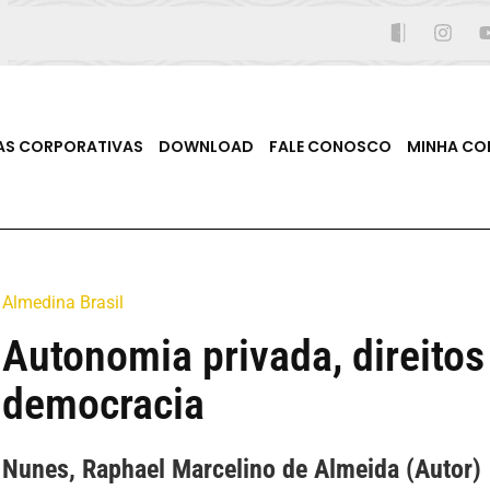
AS CORPORATIVAS
DOWNLOAD
FALE CONOSCO
MINHA CO
Almedina Brasil
Autonomia privada, direito
democracia
Nunes, Raphael Marcelino de Almeida (Autor)