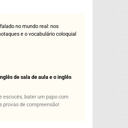
falado no mundo real: nos
otaques e o vocabulário coloquial
nglês de sala de aula e o inglês
te escocês, bater um papo com
nas provas de compreensão!