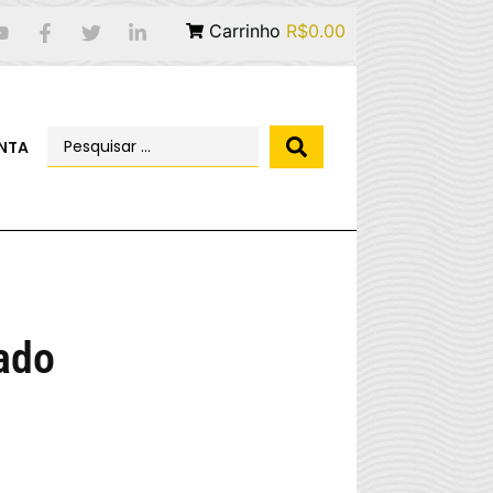
Carrinho
R$0.00
NTA
ado