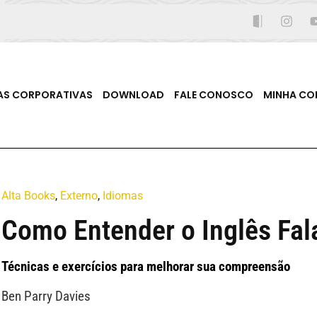
AS CORPORATIVAS
DOWNLOAD
FALE CONOSCO
MINHA CO
Alta Books
,
Externo
,
Idiomas
Como Entender o Inglês Fal
Técnicas e exercícios para melhorar sua compreensão
Ben Parry Davies