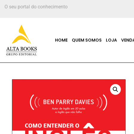
O seu portal do conhecimento
HOME
QUEM SOMOS
LOJA
VEND