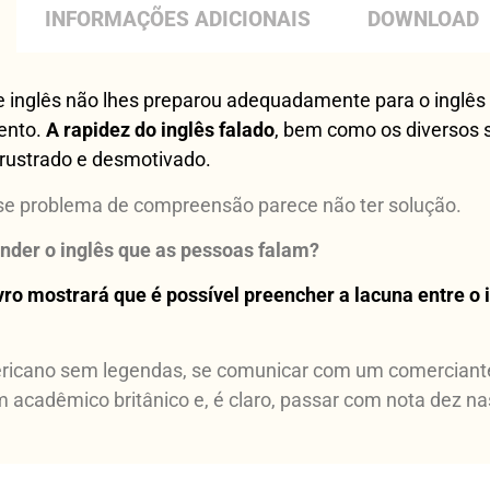
INFORMAÇÕES ADICIONAIS
DOWNLOAD
 inglês não lhes preparou adequadamente para o inglês 
ento.
A rapidez do inglês falado
, bem como os diversos s
 frustrado e desmotivado.
esse problema de compreensão parece não ter solução.
ender o inglês que as pessoas falam?
vro mostrará que é possível preencher a lacuna entre o i
americano sem legendas, se comunicar com um comercian
um acadêmico britânico e, é claro, passar com nota dez 