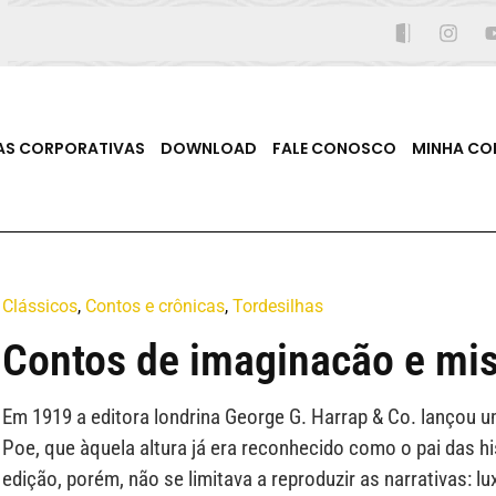
AS CORPORATIVAS
DOWNLOAD
FALE CONOSCO
MINHA CO
Clássicos
,
Contos e crônicas
,
Tordesilhas
Contos de imaginacão e mis
Em 1919 a editora londrina George G. Harrap & Co. lançou u
Poe, que àquela altura já era reconhecido como o pai das hi
edição, porém, não se limitava a reproduzir as narrativas: lux