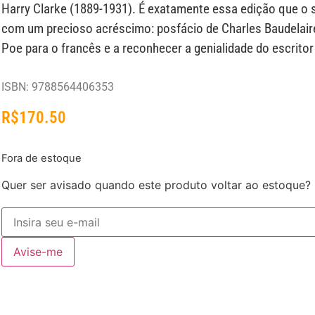
Harry Clarke (1889-1931). É exatamente essa edição que o s
com um precioso acréscimo: posfácio de Charles Baudelaire
Poe para o francês e a reconhecer a genialidade do escrito
ISBN: 9788564406353
R$
170.50
Fora de estoque
Quer ser avisado quando este produto voltar ao estoque?
Avise-me