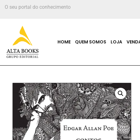
O seu portal do conhecimento
HOME
QUEM SOMOS
LOJA
VEND