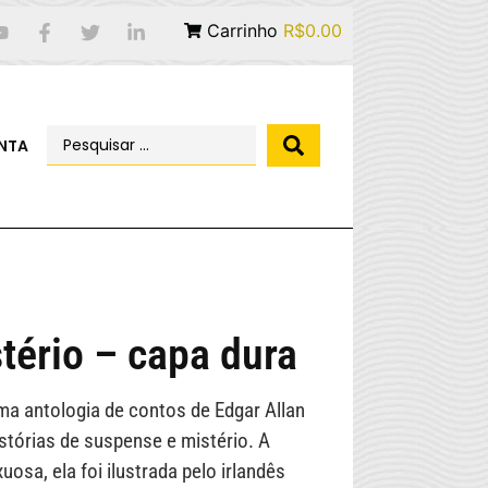
Carrinho
R$0.00
NTA
tério – capa dura
ma antologia de contos de Edgar Allan
stórias de suspense e mistério. A
uosa, ela foi ilustrada pelo irlandês