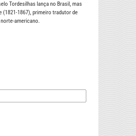
elo Tordesilhas lança no Brasil, mas
 (1821-1867), primeiro tradutor de
r norte-americano.