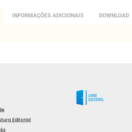
INFORMAÇÕES ADICIONAIS
DOWNLOAD
de
tura Editorial
oks