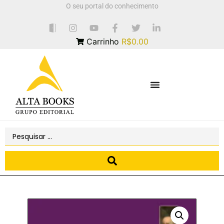
O seu portal do conhecimento
Carrinho
R$0.00