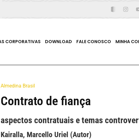
AS CORPORATIVAS
DOWNLOAD
FALE CONOSCO
MINHA CO
Almedina Brasil
Contrato de fiança
aspectos contratuais e temas controver
Kairalla, Marcello Uriel (Autor)