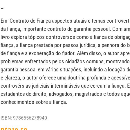
–
Em ‘Contrato de Fiança aspectos atuais e temas controverti
da fiança, importante contrato de garantia pessoal. Com u
livro explora tópicos controversos como a fiança de obrigaç
fiança, a fiança prestada por pessoa jurídica, a penhora do
de fiança e a exoneração do fiador. Além disso, o autor apr
problemas enfrentados pelos cidadãos comuns, mostrando 
garantia pessoal em várias situações, incluindo a locação
e clareza, o autor oferece uma doutrina profunda e acessíve
controvérsias judiciais intermináveis que cercam a fiança. Es
estudantes de direito, advogados, magistrados e todos aqu
conhecimentos sobre a fiança.
ISBN: 9786556278940