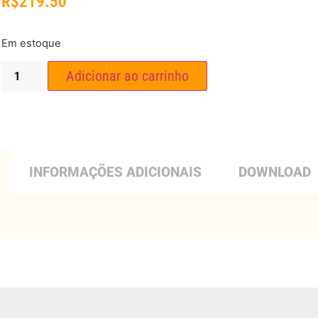
R$
219.50
Em estoque
Adicionar ao carrinho
INFORMAÇÕES ADICIONAIS
DOWNLOAD