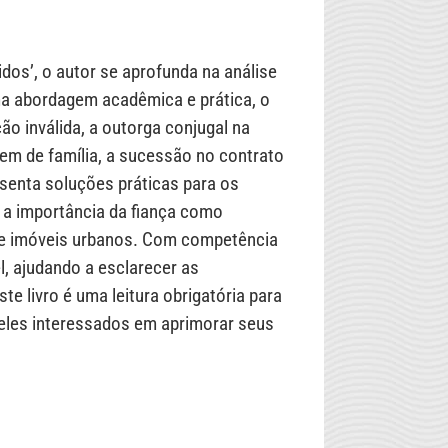
dos’, o autor se aprofunda na análise
ma abordagem acadêmica e prática, o
ão inválida, a outorga conjugal na
 bem de família, a sucessão no contrato
esenta soluções práticas para os
a importância da fiança como
 de imóveis urbanos. Com competência
l, ajudando a esclarecer as
te livro é uma leitura obrigatória para
eles interessados em aprimorar seus