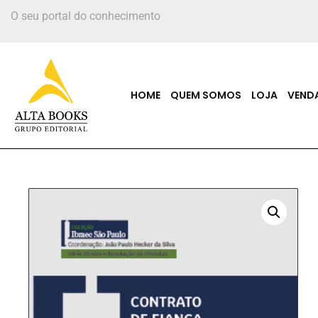
O seu portal do conhecimento
HOME
QUEM SOMOS
LOJA
VEND