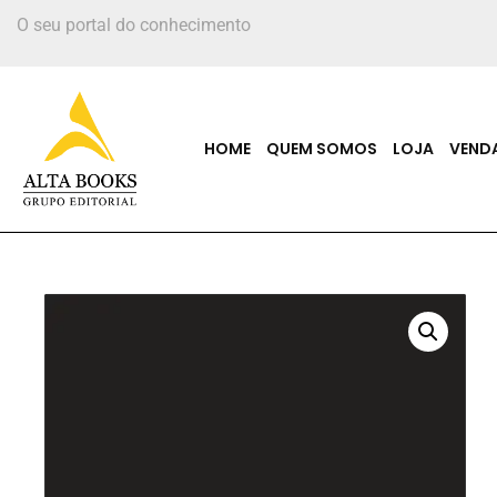
O seu portal do conhecimento
HOME
QUEM SOMOS
LOJA
VEND