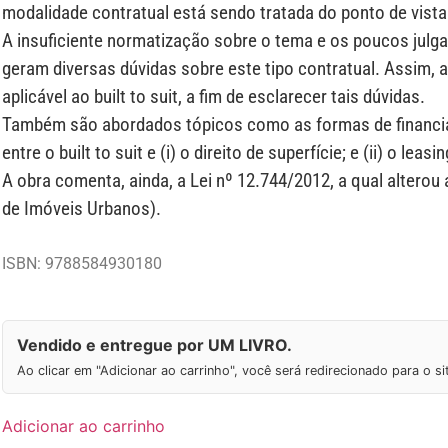
modalidade contratual está sendo tratada do ponto de vista j
A insuficiente normatização sobre o tema e os poucos julgad
geram diversas dúvidas sobre este tipo contratual. Assim, a 
aplicável ao built to suit, a fim de esclarecer tais dúvidas.
Também são abordados tópicos como as formas de financi
entre o built to suit e (i) o direito de superfície; e (ii) o leasi
A obra comenta, ainda, a Lei nº 12.744/2012, a qual alterou
de Imóveis Urbanos).
ISBN: 9788584930180
Vendido e entregue por UM LIVRO.
Ao clicar em "Adicionar ao carrinho", você será redirecionado para o s
Adicionar ao carrinho