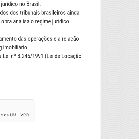
urídico no Brasil.
os dos tribunais brasileiros ainda
obra analisa o regime jurídico
amento das operações e a relação
ng imobiliário.
 a Lei nº 8.245/1991 (Lei de Locação
ite da UM LIVRO.