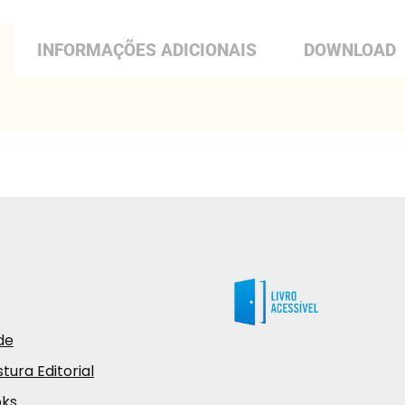
INFORMAÇÕES ADICIONAIS
DOWNLOAD
de
tura Editorial
oks