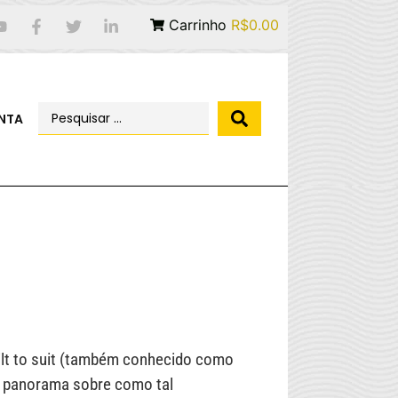
Carrinho
R$0.00
NTA
uilt to suit (também conhecido como
m panorama sobre como tal