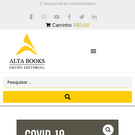
O seu portal do conhecimento
Carrinho
R$0.00