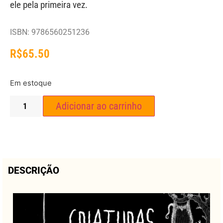
ele pela primeira vez.
ISBN: 9786560251236
R$
65.50
Em estoque
Adicionar ao carrinho
DESCRIÇÃO