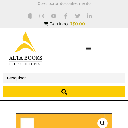
O seu portal do conhecimento
Carrinho
R$0.00