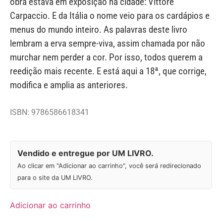
obra estava em exposição na cidade: Vittore
Carpaccio. E da Itália o nome veio para os cardápios e
menus do mundo inteiro. As palavras deste livro
lembram a erva sempre-viva, assim chamada por não
murchar nem perder a cor. Por isso, todos querem a
reedição mais recente. E está aqui a 18ª, que corrige,
modifica e amplia as anteriores.
ISBN: 9786586618341
Vendido e entregue por UM LIVRO.
Ao clicar em "Adicionar ao carrinho", você será redirecionado
para o site da UM LIVRO.
Adicionar ao carrinho