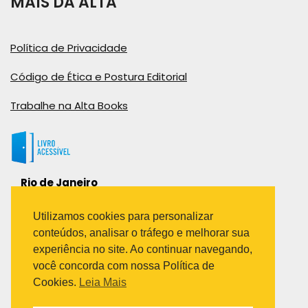
MAIS DA ALTA
Política de Privacidade
Código de Ética e Postura Editorial
Trabalhe na Alta Books
Rio de Janeiro
Rua Viúva Cláudio, 291
Bairro Industrial do Jacaré
Utilizamos cookies para personalizar
Rio de Janeiro – RJ – CEP: 20970-031
conteúdos, analisar o tráfego e melhorar sua
Telefone:
experiência no site. Ao continuar navegando,
(21) 3278-8069
você concorda com nossa Política de
(21) 3995-7512
Cookies.
Leia Mais