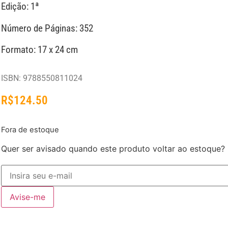
Edição: 1ª
Número de Páginas: 352
Formato: 17 x 24 cm
ISBN: 9788550811024
R$
124.50
Fora de estoque
Quer ser avisado quando este produto voltar ao estoque?
Avise-me