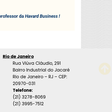
professor da
Havard Business !
Rio de Janeiro
Rua Viúva Cláudio, 291
Bairro Industrial do Jacaré
Rio de Janeiro – RJ – CEP:
20970-031
Telefone:
(21) 3278-8069
(21) 3995-7512