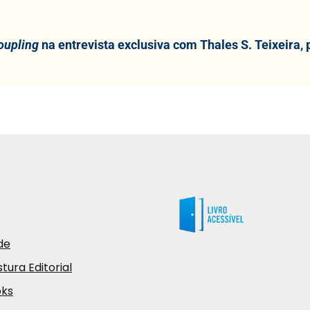
oupling
na entrevista exclusiva com Thales S. Teixeira, 
de
tura Editorial
oks