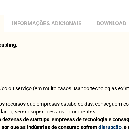
INFORMAÇÕES ADICIONAIS
DOWNLOAD
oupling.
sico ou serviço (em muito casos usando tecnologias exi
 recursos que empresas estabelecidas, conseguem comp
 Klarna, serem superiores aos incumbentes.
 dezenas de startups, empresas de tecnologia e consag
 por que as indústrias de consumo sofrem
disrupção
,
e 