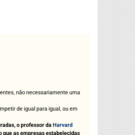
stentes, não necessariamente uma
etir de igual para igual, ou em
radas, o professor da
Harvard
o que as empresas estabelecidas