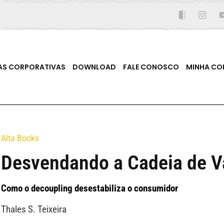
AS CORPORATIVAS
DOWNLOAD
FALE CONOSCO
MINHA CO
Alta Books
Desvendando a Cadeia de Va
Como o decoupling desestabiliza o consumidor
Thales S. Teixeira