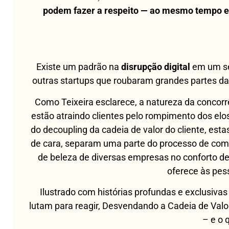
podem fazer a respeito — ao mesmo tempo e
Existe um padrão na
disrupção digital
em um set
outras startups que roubaram grandes partes da
Como Teixeira esclarece, a natureza da concor
estão atraindo clientes pelo rompimento dos e
do decoupling da cadeia de valor do cliente, est
de cara, separam uma parte do processo de comp
de beleza de diversas empresas no conforto de 
oferece às pess
Ilustrado com histórias profundas e exclusiv
lutam para reagir, Desvendando a Cadeia de Valor
– e o 