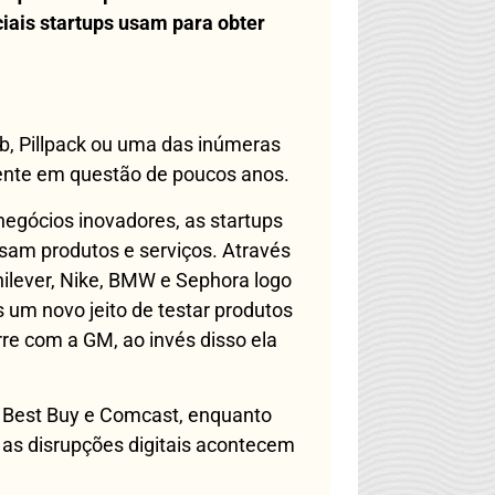
ciais
startups
usam para obter
ub, Pillpack ou uma das inúmeras
mente em questão de poucos anos.
egócios inovadores, as startups
sam produtos e serviços. Através
nilever, Nike, BMW e Sephora logo
um novo jeito de testar produtos
rre com a GM, ao invés disso ela
o Best Buy e Comcast, enquanto
 as disrupções digitais acontecem