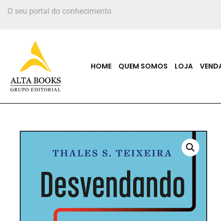
O seu portal do conhecimento
HOME
QUEM SOMOS
LOJA
VEND