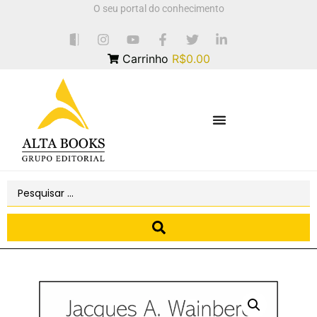
O seu portal do conhecimento
Carrinho
R$0.00