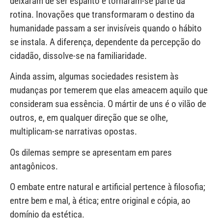
deixaram de ser espanto e tornaram-se parte da
rotina. Inovações que transformaram o destino da
humanidade passam a ser invisíveis quando o hábito
se instala. A diferença, dependente da percepção do
cidadão, dissolve-se na familiaridade.
Ainda assim, algumas sociedades resistem às
mudanças por temerem que elas ameacem aquilo que
consideram sua essência. O mártir de uns é o vilão de
outros, e, em qualquer direção que se olhe,
multiplicam-se narrativas opostas.
Os dilemas sempre se apresentam em pares
antagônicos.
O embate entre natural e artificial pertence à filosofia;
entre bem e mal, à ética; entre original e cópia, ao
domínio da estética.