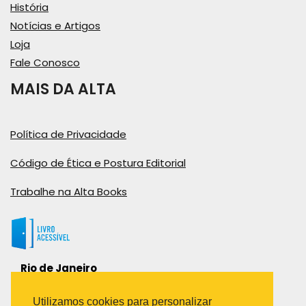
História
Notícias e Artigos
Loja
Fale Conosco
MAIS DA ALTA
Política de Privacidade
Código de Ética e Postura Editorial
Trabalhe na Alta Books
Rio de Janeiro
Rua Viúva Cláudio, 291
Bairro Industrial do Jacaré
Utilizamos cookies para personalizar