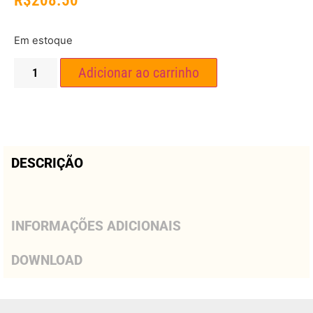
R$
208.50
Em estoque
Adicionar ao carrinho
DESCRIÇÃO
INFORMAÇÕES ADICIONAIS
DOWNLOAD