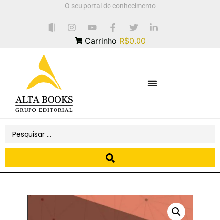
O seu portal do conhecimento
Carrinho
R$0.00