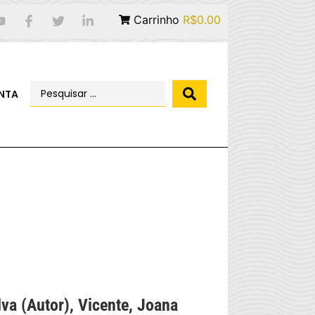
Carrinho
R$0.00
NTA
lva (Autor), Vicente, Joana