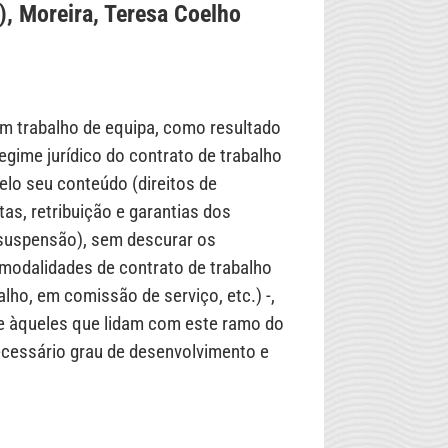
), Moreira, Teresa Coelho
m trabalho de equipa, como resultado
egime jurídico do contrato de trabalho
lo seu conteúdo (direitos de
ltas, retribuição e garantias dos
e suspensão), sem descurar os
 modalidades de contrato de trabalho
alho, em comissão de serviço, etc.) -,
 e àqueles que lidam com este ramo do
ecessário grau de desenvolvimento e