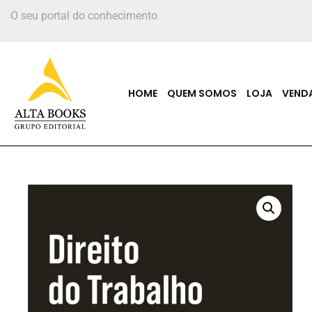
O seu portal do conhecimento
HOME
QUEM SOMOS
LOJA
VEND