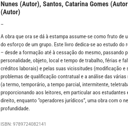
Nunes (Autor), Santos, Catarina Gomes (Autor
(Autor)
–
A obra que ora se dá à estampa assume-se como fruto de u
do esforço de um grupo. Este livro dedica-se ao estudo do r
– desde a formação até à cessação do mesmo, passando pe
personalidade, objeto, local e tempo de trabalho, férias e fa
créditos laborais) e pelas suas vicissitudes (modificação 
problemas de qualificação contratual e a análise das várias
(a termo, temporário, a tempo parcial, intermitente, teletrab
proporcionando aos leitores, em particular aos estudantes
direito, enquanto “operadores jurídicos”, uma obra com o n
profundidade.
ISBN: 9789724082141