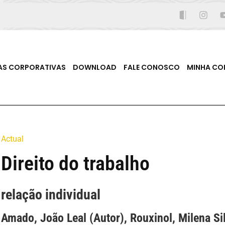
AS CORPORATIVAS
DOWNLOAD
FALE CONOSCO
MINHA CO
Actual
Direito do trabalho
relação individual
Amado, João Leal (Autor), Rouxinol, Milena Si