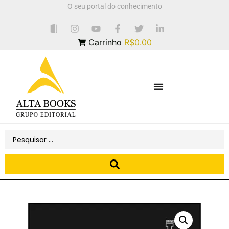
O seu portal do conhecimento
Carrinho
R$0.00