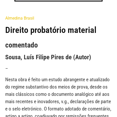
Almedina Brasil
Direito probatório material
comentado
Sousa, Luís Filipe Pires de (Autor)
–
Nesta obra é feito um estudo abrangente e atualizado
do regime substantivo dos meios de prova, desde os
mais clássicos como o documento analógico até aos
mais recentes e inovadores, v.g., declarações de parte
e o selo eletrónico. O formato adotado de comentário,
artigo a artigo, coadjuvado por remissões frequentes