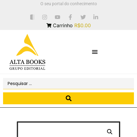
O seu portal do conhecimento
Carrinho
R$0.00