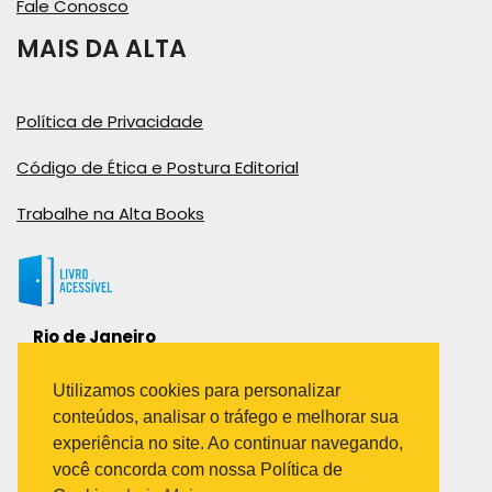
Fale Conosco
MAIS DA ALTA
Política de Privacidade
Código de Ética e Postura Editorial
Trabalhe na Alta Books
Rio de Janeiro
Rua Viúva Cláudio, 291
Bairro Industrial do Jacaré
Utilizamos cookies para personalizar
Rio de Janeiro – RJ – CEP: 20970-031
conteúdos, analisar o tráfego e melhorar sua
Telefone:
experiência no site. Ao continuar navegando,
(21) 3278-8069
você concorda com nossa Política de