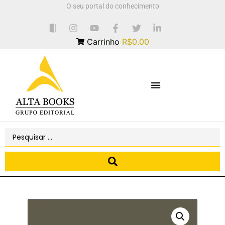
O seu portal do conhecimento
Carrinho
R$0.00