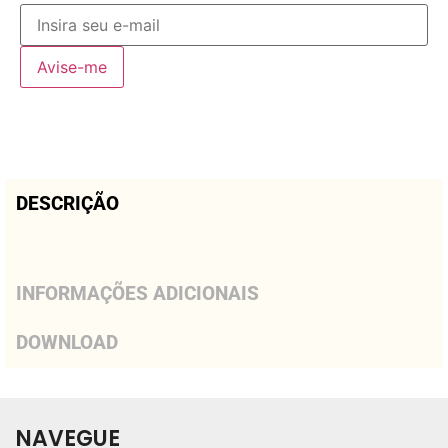
Avise-me
DESCRIÇÃO
INFORMAÇÕES ADICIONAIS
DOWNLOAD
NAVEGUE