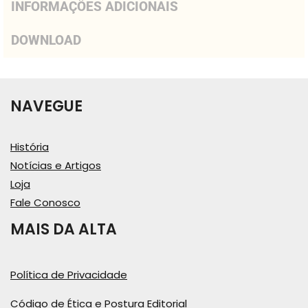
INFORMAÇÕES ADICIONAIS
DOWNLOAD
NAVEGUE
História
Notícias e Artigos
Loja
Fale Conosco
MAIS DA ALTA
Política de Privacidade
Código de Ética e Postura Editorial