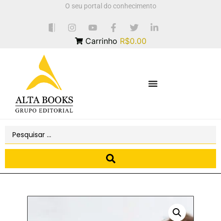
O seu portal do conhecimento
Carrinho
R$0.00