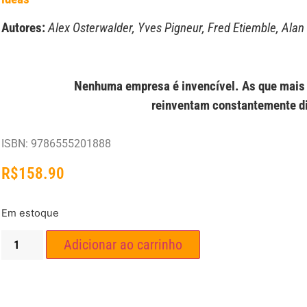
Autores:
Alex Osterwalder, Yves Pigneur, Fred Etiemble, Alan
Nenhuma empresa é invencível. As que mais 
reinventam constantemente di
ISBN: 9786555201888
R$
158.90
Em estoque
Adicionar ao carrinho