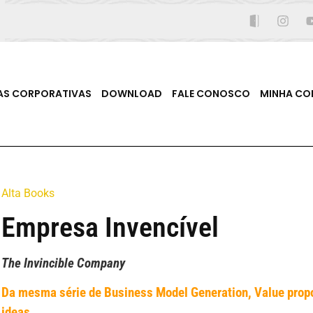
AS CORPORATIVAS
DOWNLOAD
FALE CONOSCO
MINHA CO
Alta Books
Empresa Invencível
The Invincible Company
Da mesma série de Business Model Generation, Value propo
ideas