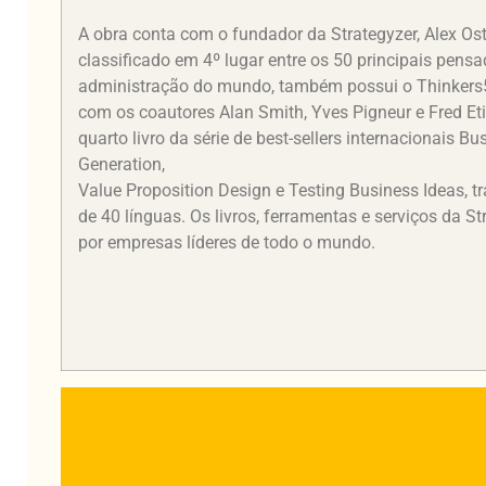
A obra conta com o fundador da Strategyzer, Alex Ost
classificado em 4º lugar entre os 50 principais pens
administração do mundo, também possui o Thinkers5
com os coautores Alan Smith, Yves Pigneur e Fred Eti
quarto livro da série de best-sellers internacionais B
Generation,
Value Proposition Design e Testing Business Ideas, t
de 40 línguas. Os livros, ferramentas e serviços da S
por empresas líderes de todo o mundo.