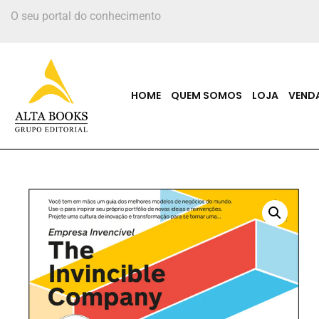
O seu portal do conhecimento
HOME
QUEM SOMOS
LOJA
VEND