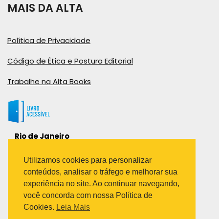
MAIS DA ALTA
Política de Privacidade
Código de Ética e Postura Editorial
Trabalhe na Alta Books
Rio de Janeiro
Rua Viúva Cláudio, 291
Bairro Industrial do Jacaré
Utilizamos cookies para personalizar
Rio de Janeiro – RJ – CEP: 20970-031
conteúdos, analisar o tráfego e melhorar sua
Telefone:
experiência no site. Ao continuar navegando,
(21) 3278-8069
você concorda com nossa Política de
(21) 3995-7512
Cookies.
Leia Mais