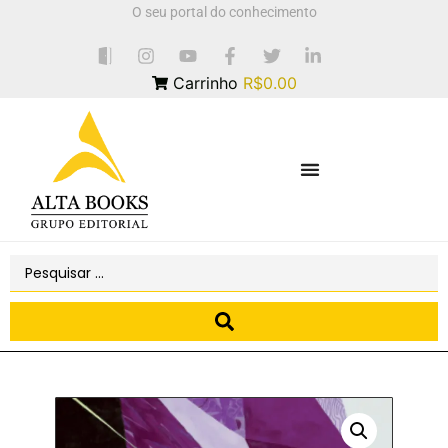
O seu portal do conhecimento
Carrinho
R$0.00