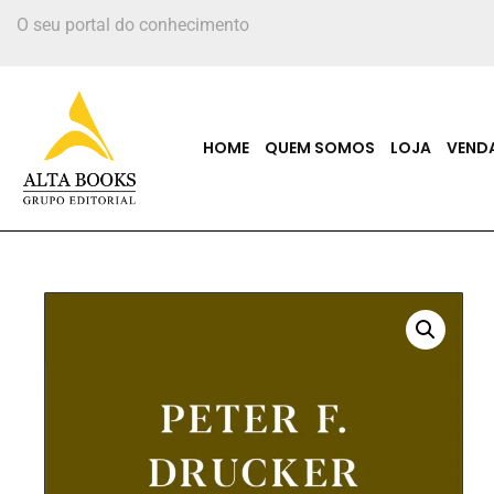
O seu portal do conhecimento
HOME
QUEM SOMOS
LOJA
VEND