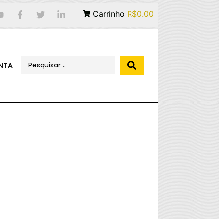
Carrinho
R$0.00
NTA