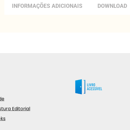
INFORMAÇÕES ADICIONAIS
DOWNLOAD
de
tura Editorial
oks