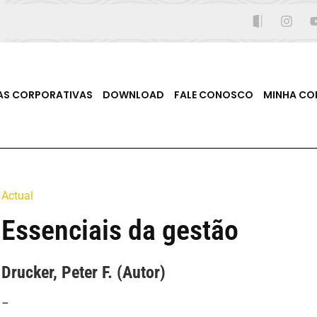
AS CORPORATIVAS
DOWNLOAD
FALE CONOSCO
MINHA CO
Actual
Essenciais da gestão
Drucker, Peter F. (Autor)
–