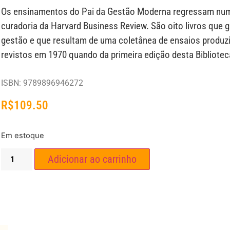
Os ensinamentos do Pai da Gestão Moderna regressam nu
curadoria da Harvard Business Review. São oito livros que 
gestão e que resultam de uma coletânea de ensaios produzi
revistos em 1970 quando da primeira edição desta Bibliotec
ISBN: 9789896946272
R$
109.50
Em estoque
Adicionar ao carrinho