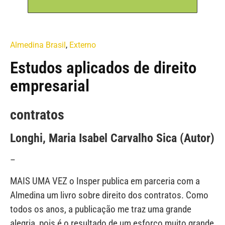
Almedina Brasil
,
Externo
Estudos aplicados de direito
empresarial
contratos
Longhi, Maria Isabel Carvalho Sica (Autor)
–
MAIS UMA VEZ o Insper publica em parceria com a
Almedina um livro sobre direito dos contratos. Como
todos os anos, a publicação me traz uma grande
alegria, pois é o resultado de um esforço muito grande