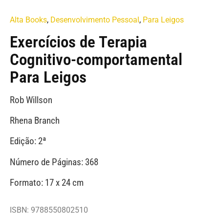
Alta Books
,
Desenvolvimento Pessoal
,
Para Leigos
Exercícios de Terapia
Cognitivo-comportamental
Para Leigos
Rob Willson
Rhena Branch
Edição: 2ª
Número de Páginas: 368
Formato: 17 x 24 cm
ISBN: 9788550802510