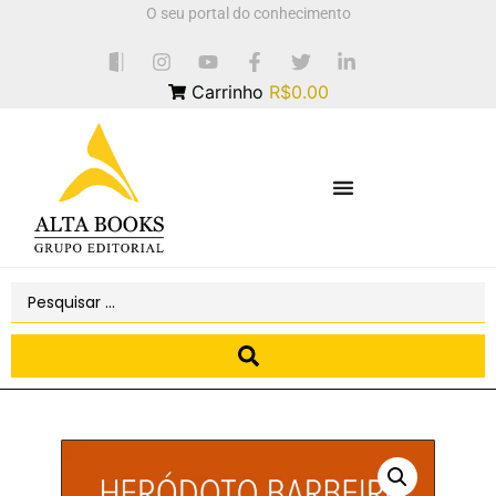
O seu portal do conhecimento
Carrinho
R$0.00