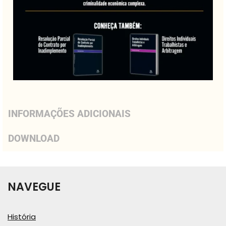
INFORMAÇÕES ADICIONAIS
DOWNLOAD
NAVEGUE
História