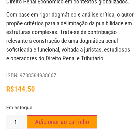
Direito Penal Econômico em contextos globalizados.
Com base em rigor dogmático e análise crítica, o autor
propõe critérios para a delimitação da punibilidade em
estruturas complexas. Trata-se de contribuição
relevante à construção de uma dogmática penal
sofisticada e funcional, voltada a juristas, estudiosos
e operadores do Direito Penal e Tributário.
ISBN: 9788584938667
R$
144.50
Em estoque
Adicionar ao carrinho