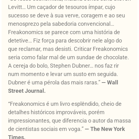
Levitt… Um caçador de tesouros ímpar, cujo
sucesso se deve à sua verve, coragem e ao seu
menosprezo pela sabedoria convencional…
Freakonomics se parece com uma história de
detetive… Fiz força para descobrir nele algo do
que reclamar, mas desisti. Criticar Freakonomics
seria como falar mal de um sundae de chocolate.
A cereja do bolo, Stephen Dubner… nos faz rir
num momento e levar um susto em seguida.
Dubner é uma pérola das mais raras.”
— Wall
Street Journal.
“Freakonomics é um livro esplêndido, cheio de
detalhes históricos improváveis, porém
impressionantes, que diferencia o autor da massa
de cientistas sociais em voga.”
— The New York
Times.