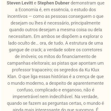
Steven Levitt
e
Stephen Dubner
demonstram que
a Economia é, em essência, o estudo dos
incentivos — como as pessoas conseguem o que
desejam ou lhes é necessário, principalmente
quando outros desejam a mesma coisa ou dela
necessitam. Em ambos se dispõem a explorar o
lado oculto de… ora, de tudo. A estrutura de uma
gangue de crack; a verdade sobre os corretores
de imóveis; os mitos do financiamento de
campanhas eleitorais; as pistas que apontam um
professor trapaceiro; os segredos da Ku Klux
Klan. O que liga essas histórias é a crença de que
o mundo moderno, a despeito de aparentemente
confuso, complicado e enganoso, não é
impenetrável nem indecifrável. Na verdade,
quando se fazem as perguntas certas, o mundo é
ainda mais interessante do que supomos. É