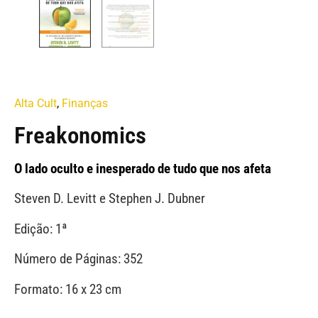
Alta Cult
,
Finanças
Freakonomics
O lado oculto e inesperado de tudo que nos afeta
Steven D. Levitt e Stephen J. Dubner
Edição: 1ª
Número de Páginas: 352
Formato: 16 x 23 cm