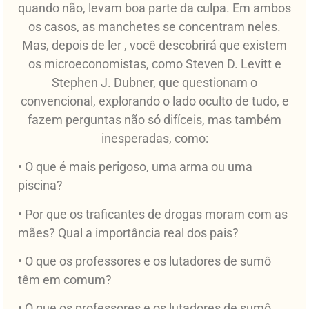
quando não, levam boa parte da culpa. Em ambos
os casos, as manchetes se concentram neles.
Mas, depois de ler , você descobrirá que existem
os microeconomistas, como Steven D. Levitt e
Stephen J. Dubner, que questionam o
convencional, explorando o lado oculto de tudo, e
fazem perguntas não só difíceis, mas também
inesperadas, como:
• O que é mais perigoso, uma arma ou uma
piscina?
• Por que os traficantes de drogas moram com as
mães? Qual a importância real dos pais?
• O que os professores e os lutadores de sumô
têm em comum?
• O que os professores e os lutadores de sumô