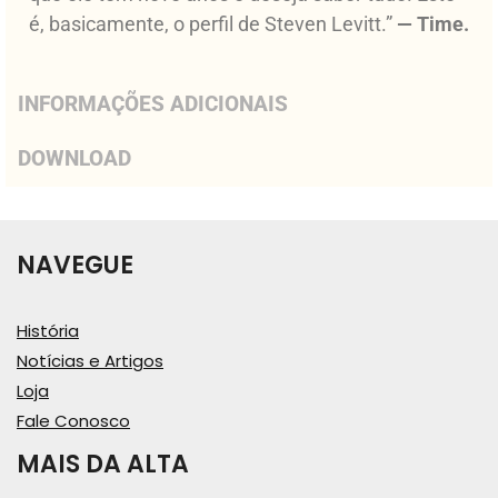
é, basicamente, o perfil de Steven Levitt.”
— Time.
INFORMAÇÕES ADICIONAIS
DOWNLOAD
NAVEGUE
História
Notícias e Artigos
Loja
Fale Conosco
MAIS DA ALTA