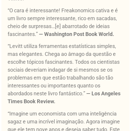
“O cara é interessante! Freakonomics cativa e é
um livro sempre interessante, rico em sacadas,
cheio de surpresas…[e] abarrotado de ideias
fascinantes.”
— Washington Post Book World.
“Levitt utiliza ferramentas estatísticas simples,
mas elegantes. Chega ao âmago da questão e
escolhe tópicos fascinantes. Todos os cientistas
sociais deveriam indagar de si mesmos se os
problemas em que estão trabalhando são tão
interessantes ou importantes quanto os
abordados neste livro fantástico.”
— Los Angeles
Times Book Review.
“Imagine um economista com uma inteligência
sagaz e uma incrível imaginação. Agora imagine
que ele tem nove anos e deseja saber tudo. Este