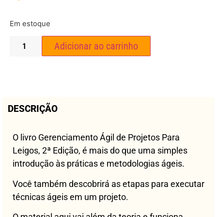
Em estoque
Adicionar ao carrinho
DESCRIÇÃO
O livro Gerenciamento Ágil de Projetos Para
Leigos, 2ª Edição, é mais do que uma simples
introdução às práticas e metodologias ágeis.
Você também descobrirá as etapas para executar
técnicas ágeis em um projeto.
O material aqui vai além da teoria e funciona