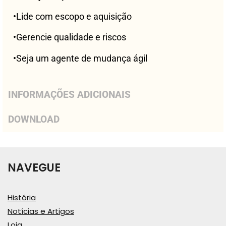
•Lide com escopo e aquisição
•Gerencie qualidade e riscos
•Seja um agente de mudança ágil
INFORMAÇÕES ADICIONAIS
DOWNLOAD
NAVEGUE
História
Notícias e Artigos
Loja