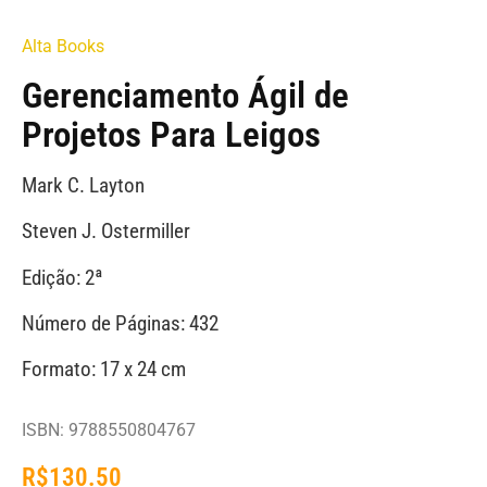
Alta Books
Gerenciamento Ágil de
Projetos Para Leigos
Mark C. Layton
Steven J. Ostermiller
Edição: 2ª
Número de Páginas: 432
Formato: 17 x 24 cm
ISBN: 9788550804767
R$
130.50